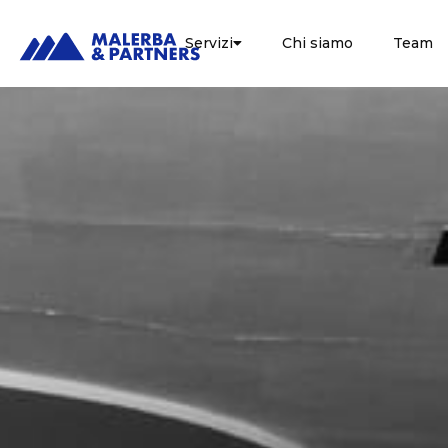
Servizi
Chi siamo
Team
