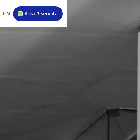
EN
Area Riservata